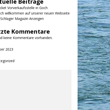
tuelle Beiträge
cket Vorverkaufsstelle in Goch
ich willkommen auf unserer neuen Webseite
nSchlager Magazin Anzeigen
tzte Kommentare
ind keine Kommentare vorhanden.
ber 2023
tegorized