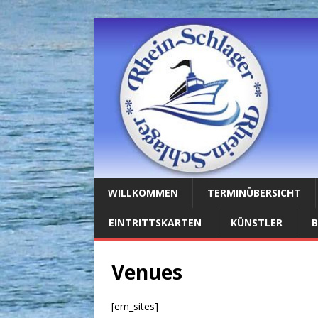
WILLKOMMEN
TERMINÜBERSICHT
EINTRITTSKARTEN
KÜNSTLER
Venues
[em_sites]