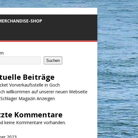
MERCHANDISE-SHOP
en
Suchen
tuelle Beiträge
cket Vorverkaufsstelle in Goch
ich willkommen auf unserer neuen Webseite
nSchlager Magazin Anzeigen
tzte Kommentare
ind keine Kommentare vorhanden.
ber 2023