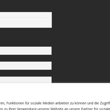
mmungen
en, Funktionen für soziale Medien anbieten zu können und die Zugrif
n zu Ihrer Verwendung unserer Website an unsere Partner für sozial