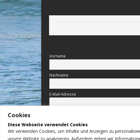
Vorname
Nachname
E-Mail-Adresse
Hiermit akzeptiere ich die Datenschutzbesti
Cookies
Diese Webseite verwendet Cookies
Wir verwenden Cookies, um Inhalte und Anzeigen zu personalisier
unsere Website zu analysieren. Außerdem geben wir Informatione